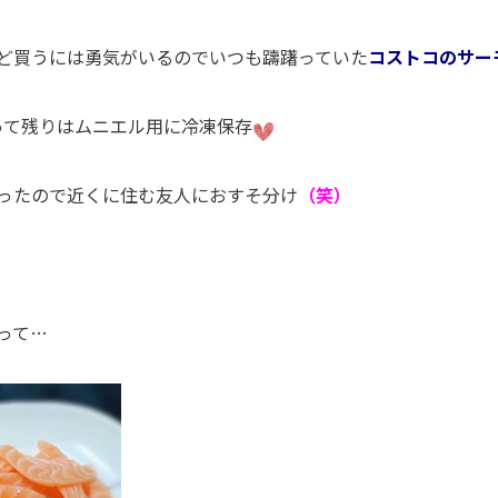
ど買うには勇気がいるのでいつも躊躇っていた
コストコのサー
って残りはムニエル用に冷凍保存
ったので近くに住む友人におすそ分け
（笑）
って
…