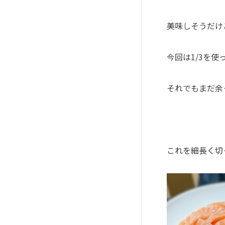
美味しそうだけ
今回は
1/3
を使
それでもまだ余
これを細長く切