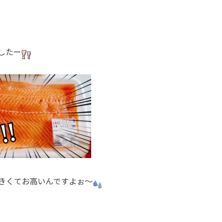
したー
きくてお高いんですよぉ〜