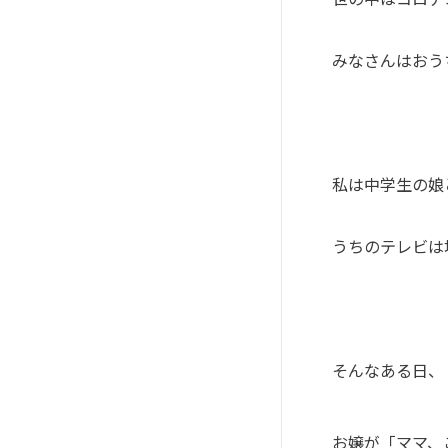
みなさんはおう
私は中学生の娘
うちのテレビは
そんなある日、
お嬢が「ママ、