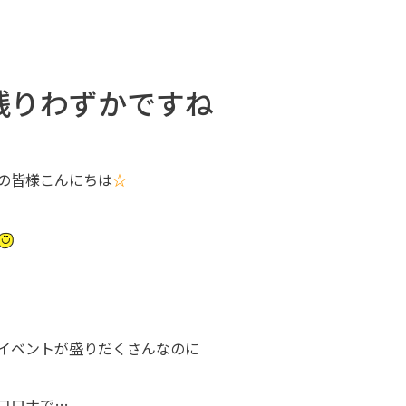
残りわずかですね
の皆様こんにちは
☆
イベントが盛りだくさんなのに
コロナで
…