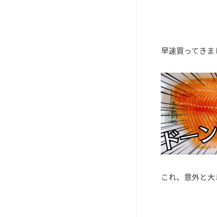
早速買ってきま
これ、意外と大