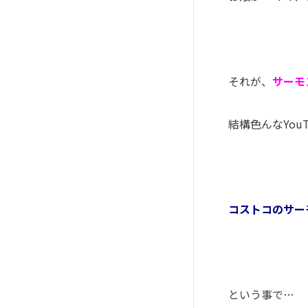
それが、
サーモ
結構色んな
You
コストコのサー
という事で
…