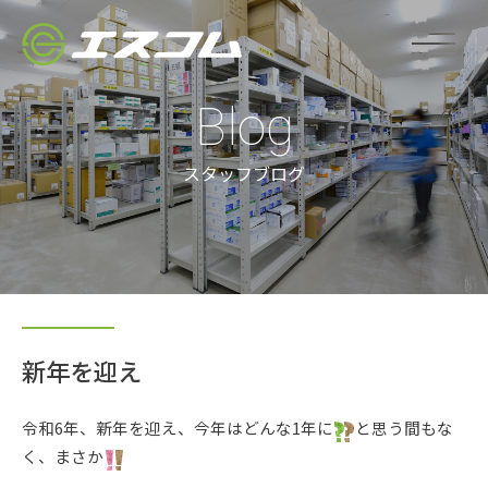
Blog
スタッフブログ
新年を迎え
令和6年、新年を迎え、今年はどんな1年に
と思う間もな
く、まさか