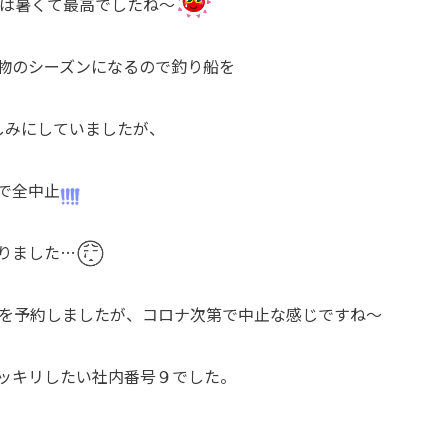
は暑くて最高でしたね～
物のシーズンになるので釣り船を
しみにしていましたが、
で全中止
りました…
を予約しましたが、コロナ次第で中止な感じですね～
ッキリしたい社内番号９でした。