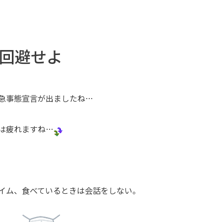
は回避せよ
急事態宣言が出ましたね
…
は疲れます
ね…
イム、食べているときは会話をしない。