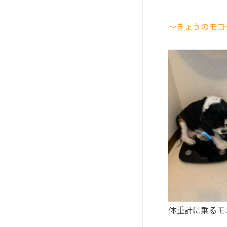
～きょうのモコ
体重計に乗るモ