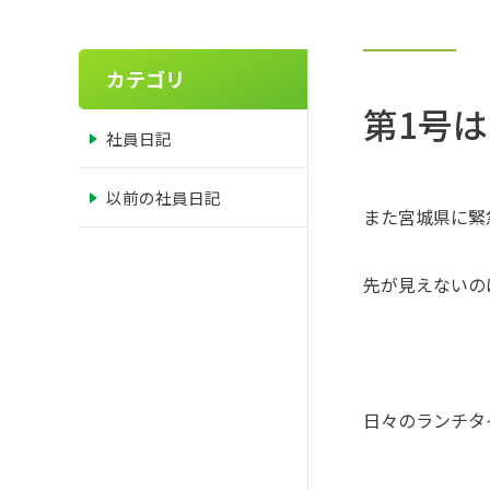
カテゴリ
第1号
社員日記
以前の社員日記
また宮城県に緊
先が見えないの
日々のランチタ