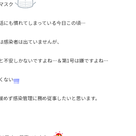
マスク
活にも慣れてしまっている今日この頃
…
は感染者は出ていませんが、
と不安しかないですよね
…
＆第
1
号は嫌ですよね
…
くない
緩めず感染管理に務め従事したいと思います。