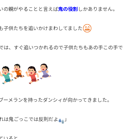
いの親がやることと言えば
鬼の役割
しかありません。
も子供たちを追いかけまわしてました
では、すぐ追いつかれるので子供たちもあの手この手で
ブーメランを持ったダンシィが向かってきました。
れは鬼ごっこでは反則だよ
」
ていると、