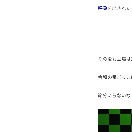
呼吸
を出された
その後も立場は
令和の鬼ごっこ
節分いらないな