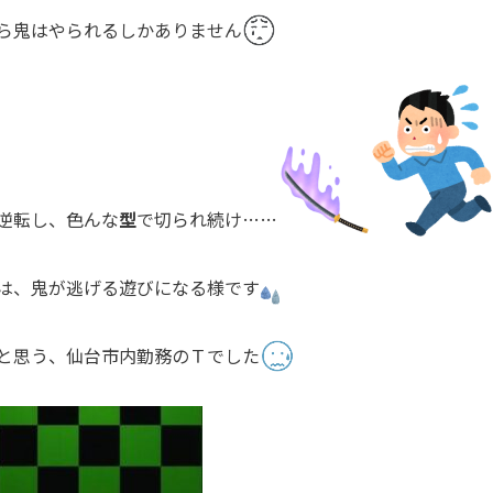
ら鬼はやられるしかありません
逆転し、色んな
型
で切られ続け……
は、鬼が逃げる遊びになる様です
と思う、仙台市内勤務のＴでした