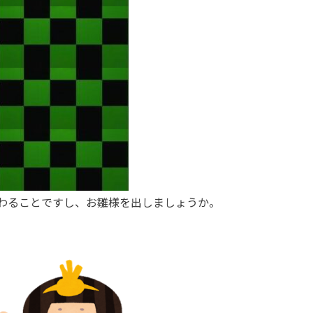
わることですし、お雛様を出しましょうか。