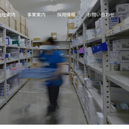
会社案内
事業案内
採用情報
お問い合わせ