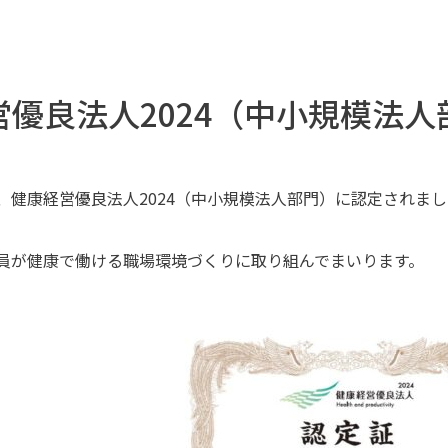
営優良法人2024（中小規模法
1日、健康経営優良法人2024（中小規模法人部門）に認定されました
員が健康で働ける職場環境づくりに取り組んでまいります。